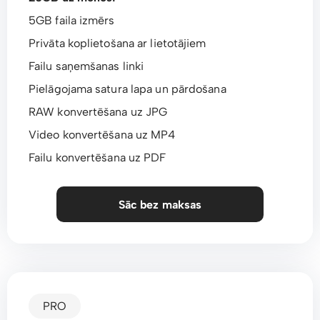
5GB faila izmērs
Privāta koplietošana ar lietotājiem
Failu saņemšanas linki
Pielāgojama satura lapa un pārdošana
RAW konvertēšana uz JPG
Video konvertēšana uz MP4
Failu konvertēšana uz PDF
Sāc bez maksas
PRO