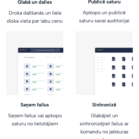
Publicē saturu
Glabā un dalies
Apkopo un publicē
Droša dalīšanās un liela
saturu savai auditorijai
diska vieta par labu cenu
Saņem failus
Sinhronizē
Saņem failus vai apkopo
Glabājiet un
saturu no lietotājiem
sinhronizējiet failus ar
komandu no jebkuras