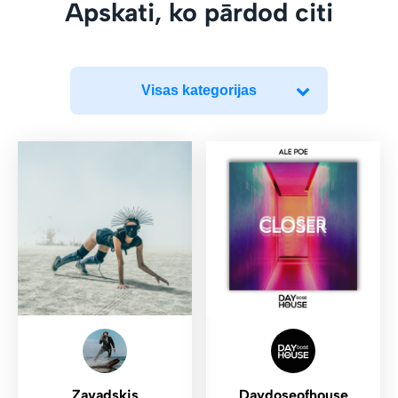
Apskati, ko pārdod citi
Visas kategorijas
Zavadskis
Daydoseofhouse