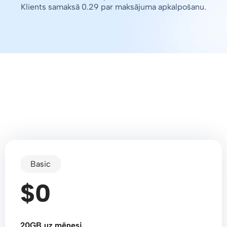
Klients samaksā 0.29 par maksājuma apkalpošanu.
Basic
$0
20GB uz mēnesi