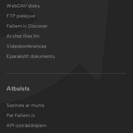
WebDAV disks
FTP piekļuve
Failiem.lv Discover
AI chat.files.fm
Videokonferences
Eparakstīt dokumentu
Atbalsts
Sazinies ar mums
Par Failiem.lv
API izstrādātājiem