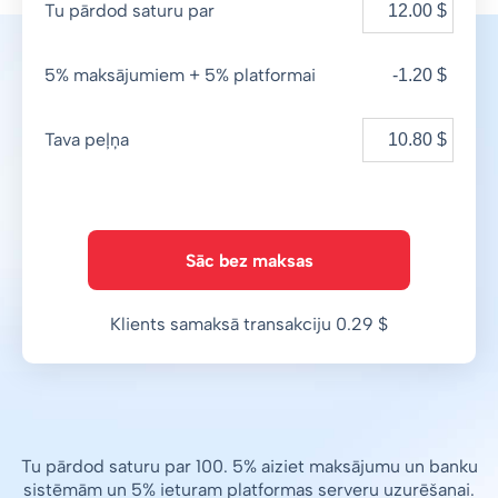
Tu pārdod saturu par
5% maksājumiem + 5% platformai
-1.20 $
Tava peļņa
Sāc bez maksas
Klients samaksā transakciju 0.29 $
Tu pārdod saturu par 100. 5% aiziet maksājumu un banku
sistēmām un 5% ieturam platformas serveru uzurēšanai.