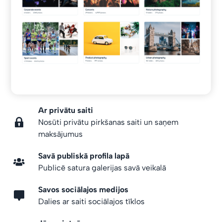
Ar privātu saiti
Nosūti privātu pirkšanas saiti un saņem
maksājumus
Savā publiskā profila lapā
Publicē satura galerijas savā veikalā
Savos sociālajos medijos
Dalies ar saiti sociālajos tīklos