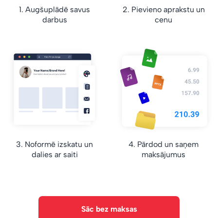
1. Augšuplādē savus
2. Pievieno aprakstu un
darbus
cenu
3. Noformē izskatu un
4. Pārdod un saņem
dalies ar saiti
maksājumus
Sāc bez maksas