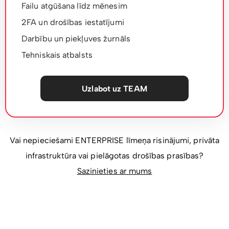
Failu atgūšana līdz mēnesim
2FA un drošības iestatījumi
Darbību un piekļuves žurnāls
Tehniskais atbalsts
Uzlabot uz TEAM
Vai nepieciešami ENTERPRISE līmeņa risinājumi, privāta
infrastruktūra vai pielāgotas drošības prasības?
Sazinieties ar mums