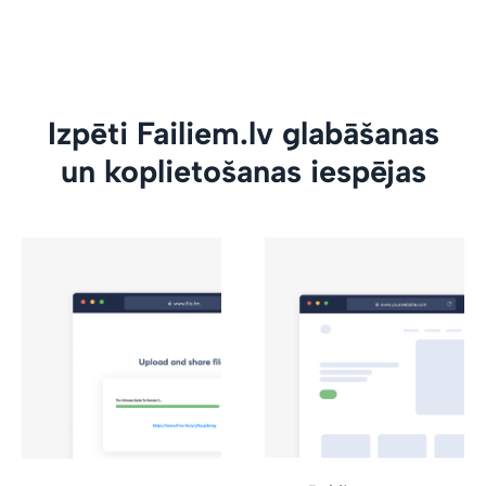
Izpēti Failiem.lv glabāšanas
un koplietošanas iespējas