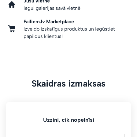
Jūsu vietnē
Iegul galerijas savā vietnē
Failiem.lv Marketplace
Izveido izskatīgus produktus un iegūstiet
papildus klientus!
Skaidras izmaksas
Uzzini, cik nopelnīsi