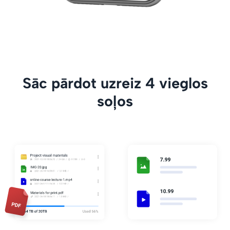
Sāc pārdot uzreiz 4 vieglos
soļos