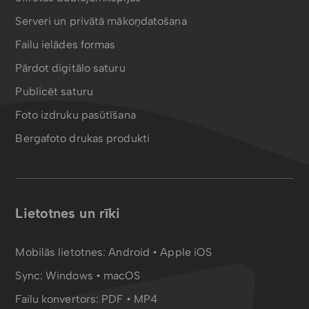
Serveri un privātā mākoņdatošana
Failu ielādes formas
Pārdot digitālo saturu
Publicēt saturu
Foto izdruku pasūtīšana
Bergafoto drukas produkti
Lietotnes un rīki
Mobilās lietotnes:
Android
•
Apple iOS
Sync:
Windows • macOS
Failu konvertors:
PDF
•
MP4