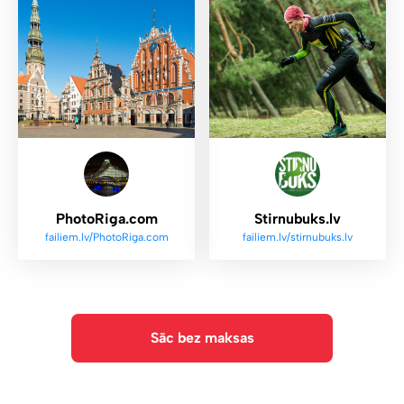
PhotoRiga.com
Stirnubuks.lv
failiem.lv/PhotoRiga.com
failiem.lv/stirnubuks.lv
Sāc bez maksas