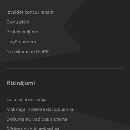
Izveidot kontu / Ienākt
Cenu plāni
Profesionāļiem
Uzņēmumiem
Noteikumi un GDPR
Risinājumi
Failu sinhronizācija
Mākslīgā intelekta darbplūsmas
Dokumentu vadības sistēma
Šifrētas dublējumkopijas