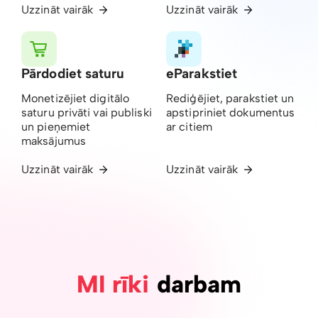
Uzzināt vairāk
Uzzināt vairāk
Pārdodiet saturu
eParakstiet
Monetizējiet digitālo
Rediģējiet, parakstiet un
saturu privāti vai publiski
apstipriniet dokumentus
un pieņemiet
ar citiem
maksājumus
Uzzināt vairāk
Uzzināt vairāk
MI rīki
darbam