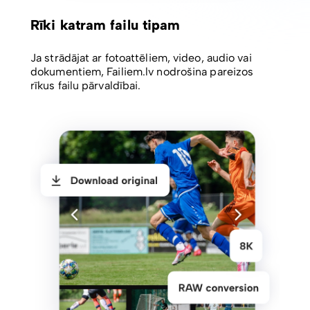
Rīki katram failu tipam
Ja strādājat ar fotoattēliem, video, audio vai
dokumentiem, Failiem.lv nodrošina pareizos
rīkus failu pārvaldībai.