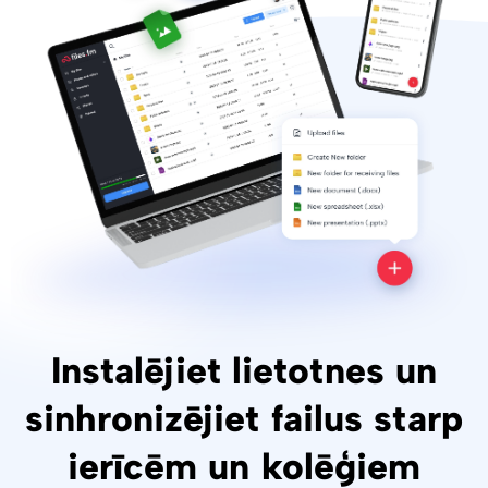
Instalējiet lietotnes un
sinhronizējiet failus starp
ierīcēm un kolēģiem