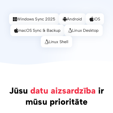
Windows Sync 2025
Android
iOS
macOS Sync & Backup
Linux Desktop
Linux Shell
Jūsu
datu aizsardzība
ir
mūsu prioritāte