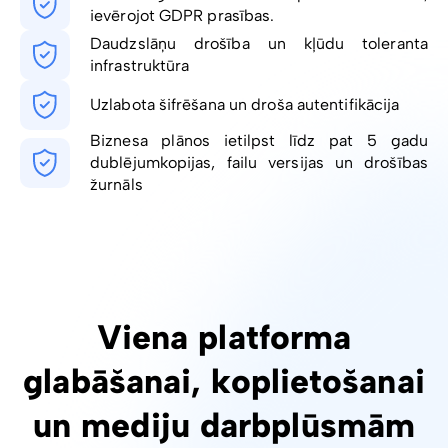
ievērojot GDPR prasības.
Daudzslāņu drošība un kļūdu toleranta
infrastruktūra
Uzlabota šifrēšana un droša autentifikācija
Biznesa plānos ietilpst līdz pat 5 gadu
dublējumkopijas, failu versijas un drošības
žurnāls
Viena platforma
glabāšanai, koplietošanai
un mediju darbplūsmām