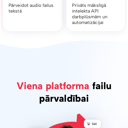
Pārveidot audio failus
Privāts mākslīgā
tekstā
intelekta API
darbplūsmām un
automatizācijai
Viena platforma
failu
pārvaldībai