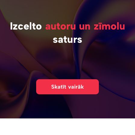
Izcelto
autoru un zīmolu
saturs
Skatīt vairāk