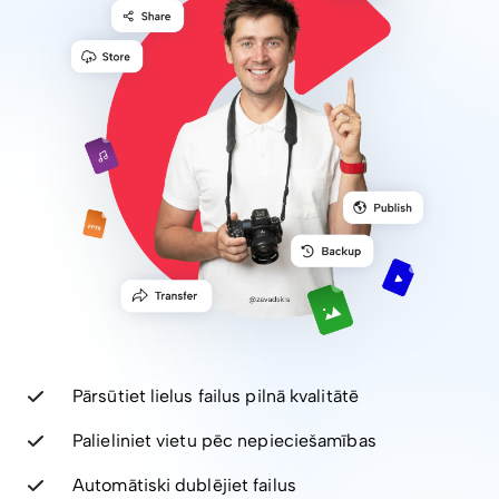
Pārsūtiet lielus failus pilnā kvalitātē
Palieliniet vietu pēc nepieciešamības
Automātiski dublējiet failus