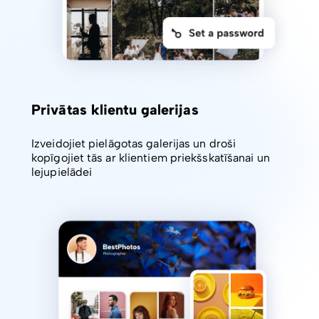
Privātas klientu galerijas
Izveidojiet pielāgotas galerijas un droši
kopīgojiet tās ar klientiem priekšskatīšanai un
lejupielādei