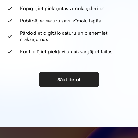
Kopīgojiet pielāgotas zīmola galerijas
Publicējiet saturu savu zīmolu lapās
Pārdodiet digitālo saturu un pieņemiet
maksājumus
Kontrolējiet piekļuvi un aizsargājiet failus
Sākt lietot