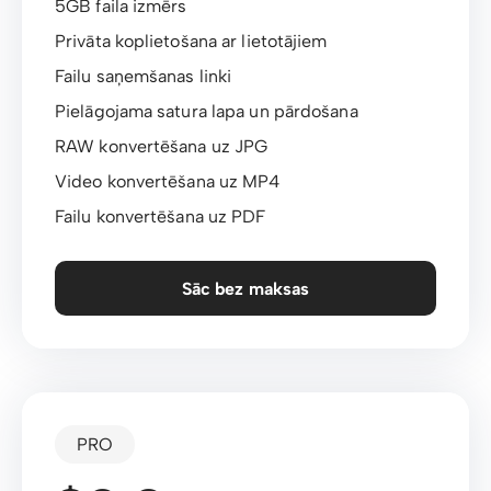
5GB faila izmērs
Privāta koplietošana ar lietotājiem
Failu saņemšanas linki
Pielāgojama satura lapa un pārdošana
RAW konvertēšana uz JPG
Video konvertēšana uz MP4
Failu konvertēšana uz PDF
Sāc bez maksas
PRO