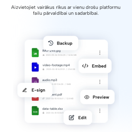
Aizvietojiet vairākus rīkus ar vienu drošu platformu
failu pārvaldībai un sadarbībai.