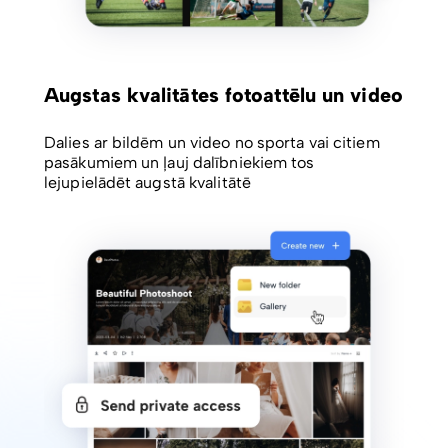
Augstas kvalitātes fotoattēlu un video
Dalies ar bildēm un video no sporta vai citiem
pasākumiem un ļauj dalībniekiem tos
lejupielādēt augstā kvalitātē