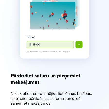
Pārdodiet saturu un pieņemiet
maksājumus
Nosakiet cenas, definējiet lietošanas tiesības,
izsekojiet pārdošanas apjomus un droši
saņemiet maksājumus.