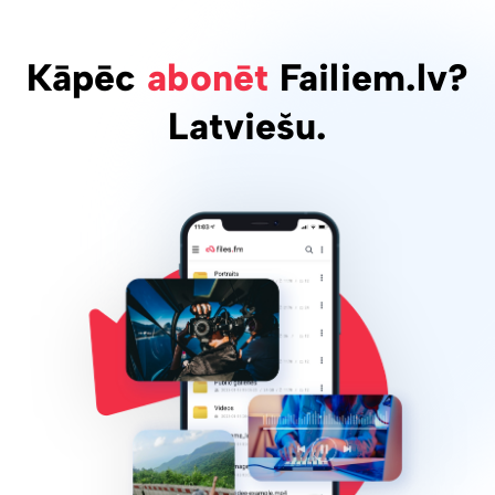
Kāpēc
abonēt
Failiem.lv?
Latviešu.