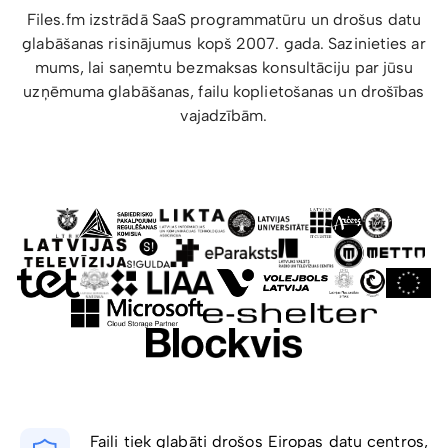
Files.fm izstrādā SaaS programmatūru un drošus datu
glabāšanas risinājumus kopš 2007. gada. Sazinieties ar
mums, lai saņemtu bezmaksas konsultāciju par jūsu
uzņēmuma glabāšanas, failu koplietošanas un drošības
vajadzībām.
Faili tiek glabāti drošos Eiropas datu centros,