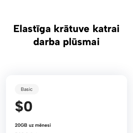
Elastīga krātuve katrai
darba plūsmai
Basic
$0
20GB uz mēnesi