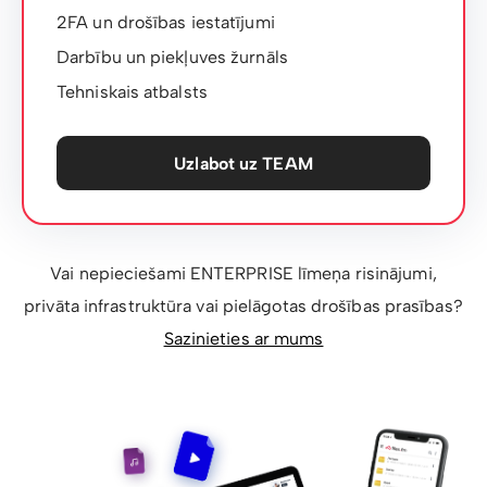
2FA un drošības iestatījumi
Darbību un piekļuves žurnāls
Tehniskais atbalsts
Uzlabot uz TEAM
Vai nepieciešami ENTERPRISE līmeņa risinājumi,
privāta infrastruktūra vai pielāgotas drošības prasības?
Sazinieties ar mums