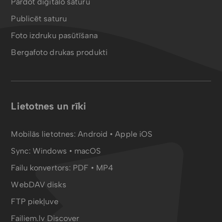
Pārdot digitālo saturu
Publicēt saturu
Foto izdruku pasūtīšana
Bergafoto drukas produkti
Lietotnes un rīki
Mobilās lietotnes:
Android
•
Apple iOS
Sync:
Windows • macOS
Failu konvertors:
PDF
•
MP4
WebDAV disks
FTP piekļuve
Failiem.lv Discover