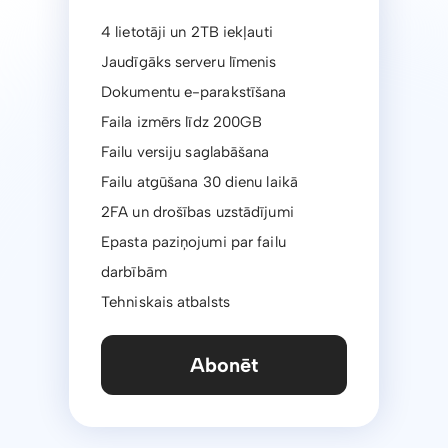
4 lietotāji un 2TB iekļauti
Jaudīgāks serveru līmenis
Dokumentu e-parakstīšana
Faila izmērs līdz 200GB
Failu versiju saglabāšana
Failu atgūšana 30 dienu laikā
2FA un drošības uzstādījumi
Epasta paziņojumi par failu
darbībām
Tehniskais atbalsts
Abonēt