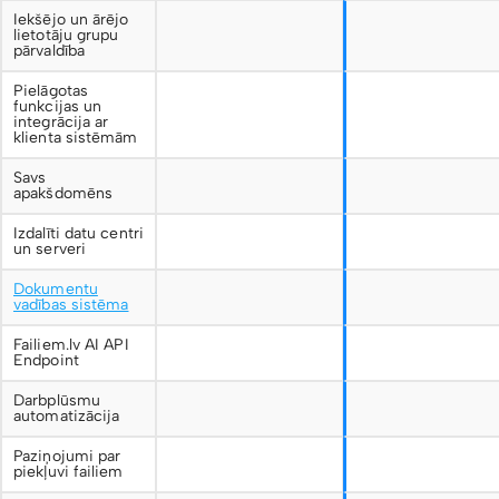
Iekšējo un ārējo
lietotāju grupu
pārvaldība
Pielāgotas
funkcijas un
integrācija ar
klienta sistēmām
Savs
apakšdomēns
Izdalīti datu centri
un serveri
Dokumentu
vadības sistēma
Failiem.lv AI API
Endpoint
Darbplūsmu
automatizācija
Paziņojumi par
piekļuvi failiem