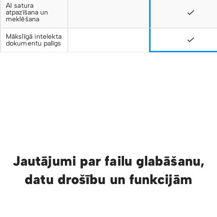
AI satura
atpazīšana un
meklēšana
Mākslīgā intelekta
dokumentu palīgs
Jautājumi par failu glabāšanu,
datu drošību un funkcijām