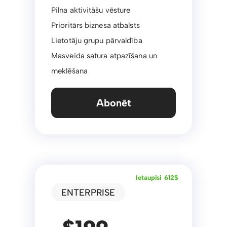
Pilna aktivitāšu vēsture
Prioritārs biznesa atbalsts
Lietotāju grupu pārvaldība
Masveida satura atpazīšana un
meklēšana
Abonēt
Ietaupīsi 612$
ENTERPRISE