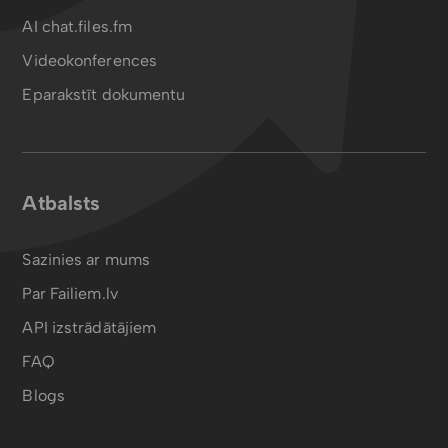
AI chat.files.fm
Videokonferences
Eparakstīt dokumentu
Atbalsts
Sazinies ar mums
Par Failiem.lv
API izstrādātājiem
FAQ
Blogs