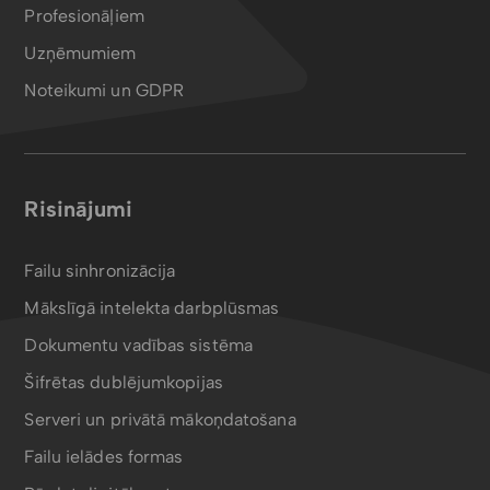
Profesionāļiem
Uzņēmumiem
Noteikumi un GDPR
Risinājumi
Failu sinhronizācija
Mākslīgā intelekta darbplūsmas
Dokumentu vadības sistēma
Šifrētas dublējumkopijas
Serveri un privātā mākoņdatošana
Failu ielādes formas