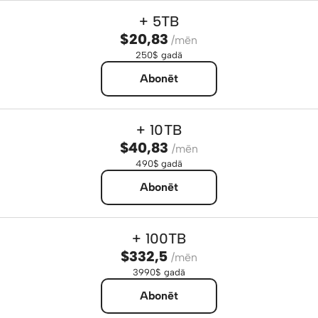
+ 5TB
$20,83
/mēn
250$ gadā
Abonēt
+ 10TB
$40,83
/mēn
490$ gadā
Abonēt
+ 100TB
$332,5
/mēn
3990$ gadā
Abonēt