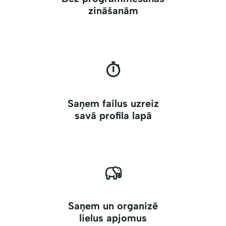
zināšanām
Saņem failus uzreiz
savā profila lapā
Saņem un organizē
lielus apjomus