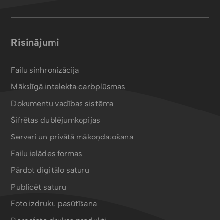
Risinājumi
Failu sinhronizācija
Mākslīgā intelekta darbplūsmas
Dokumentu vadības sistēma
Šifrētas dublējumkopijas
Serveri un privātā mākoņdatošana
Failu ielādes formas
Pārdot digitālo saturu
Publicēt saturu
Foto izdruku pasūtīšana