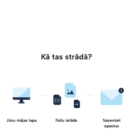
Kā tas strādā?
Jūsu mājas lapa
Failu ielāde
Saņemiet
epastus