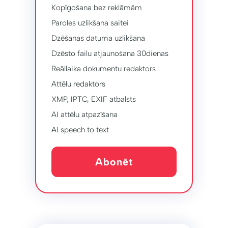
Kopīgošana bez reklāmām
Paroles uzlikšana saitei
Dzēšanas datuma uzlikšana
Dzēsto failu atjaunošana 30dienas
Reāllaika dokumentu redaktors
Attēlu redaktors
XMP, IPTC, EXIF ​​atbalsts
AI attēlu atpazīšana
AI speech to text
Abonēt