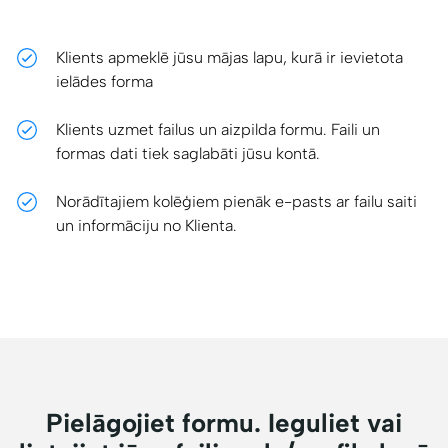
Klients apmeklē jūsu mājas lapu, kurā ir ievietota
ielādes forma
Klients uzmet failus un aizpilda formu. Faili un
formas dati tiek saglabāti jūsu kontā.
Norādītajiem kolēģiem pienāk e-pasts ar failu saiti
un informāciju no Klienta.
Pielāgojiet formu. Ieguliet vai