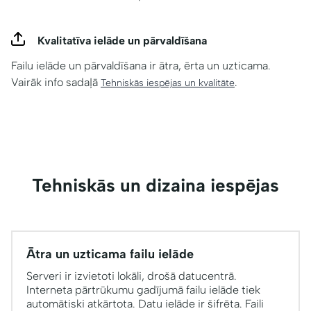
Kvalitatīva ielāde un pārvaldīšana
Failu ielāde un pārvaldīšana ir ātra, ērta un uzticama.
Vairāk info sadaļā
.
Tehniskās iespējas un kvalitāte
Tehniskās un dizaina iespējas
Ātra un uzticama failu ielāde
Serveri ir izvietoti lokāli, drošā datucentrā.
Interneta pārtrūkumu gadījumā failu ielāde tiek
automātiski atkārtota. Datu ielāde ir šifrēta. Faili