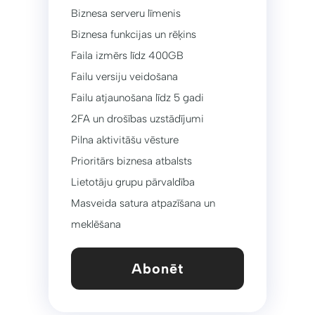
Biznesa serveru līmenis
Biznesa funkcijas un rēķins
Faila izmērs līdz 400GB
Failu versiju veidošana
Failu atjaunošana līdz 5 gadi
2FA un drošības uzstādījumi
Pilna aktivitāšu vēsture
Prioritārs biznesa atbalsts
Lietotāju grupu pārvaldība
Masveida satura atpazīšana un
meklēšana
Abonēt