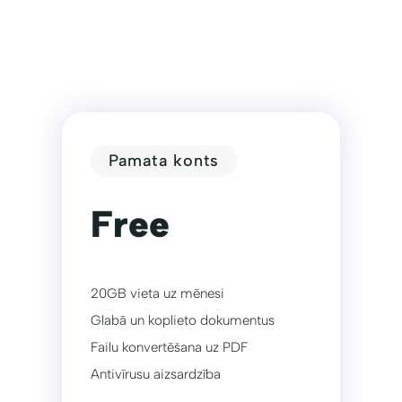
Pamata konts
Free
20GB vieta uz mēnesi
Glabā un koplieto dokumentus
Failu konvertēšana uz PDF
Antivīrusu aizsardzība