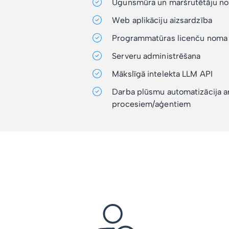
Ugunsmūra un maršrutētāju n
Web aplikāciju aizsardzība
Programmatūras licenču noma
Serveru administrēšana
Mākslīgā intelekta LLM API
Darba plūsmu automatizācija a
procesiem/aģentiem