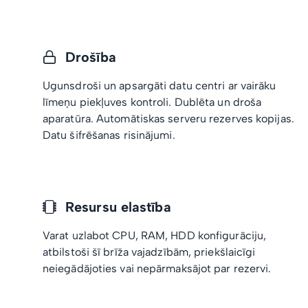
Drošība
Ugunsdroši un apsargāti datu centri ar vairāku
līmeņu piekļuves kontroli. Dublēta un droša
aparatūra. Automātiskas serveru rezerves kopijas.
Datu šifrēšanas risinājumi.
Resursu elastība
Varat uzlabot CPU, RAM, HDD konfigurāciju,
atbilstoši šī brīža vajadzībām, priekšlaicīgi
neiegādājoties vai nepārmaksājot par rezervi.