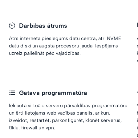
Darbības ātrums
Ātrs interneta pieslēgums datu centrā, ātri NVME
datu diski un augsta procesoru jauda. Iespējams
uzreiz palielināt pēc vajadzības.
Gatava programmatūra
Iekļauta virtuālo serveru pārvaldības programmatūra
un ērti lietojams web vadības panelis, ar kuru
izveidot, restartēt, pārkonfigurēt, klonēt serverus,
tīklu, firewall un vpn.