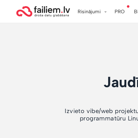
Risinājumi
PRO
B
Jaud
Izvieto vibe/web projektu
programmatūru Linu