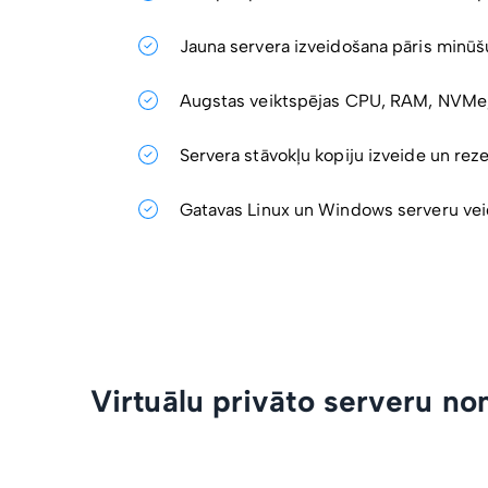
Jauna servera izveidošana pāris minūšu
Augstas veiktspējas CPU, RAM, NVMe,
Servera stāvokļu kopiju izveide un rez
Gatavas Linux un Windows serveru ve
Virtuālu privāto serveru no