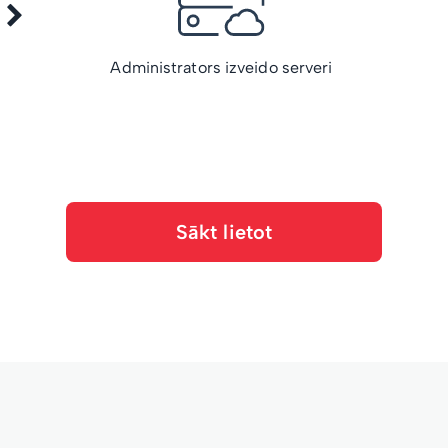
Administrators izveido serveri
Sākt lietot