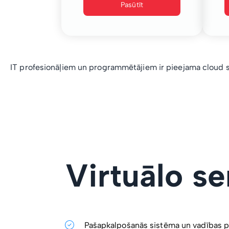
Pasūtīt
IT profesionāļiem un programmētājiem ir pieejama cloud s
Virtuālo s
Pašapkalpošanās sistēma un vadības p