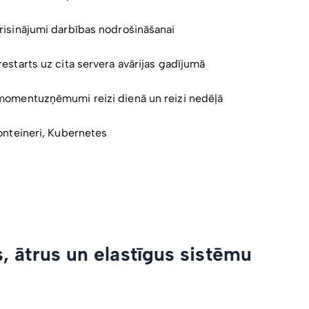
risinājumi darbības nodrošināšanai
estarts uz cita servera avārijas gadījumā
momentuzņēmumi reizi dienā un reizi nedēļā
onteineri, Kubernetes
, ātrus un elastīgus sistēmu