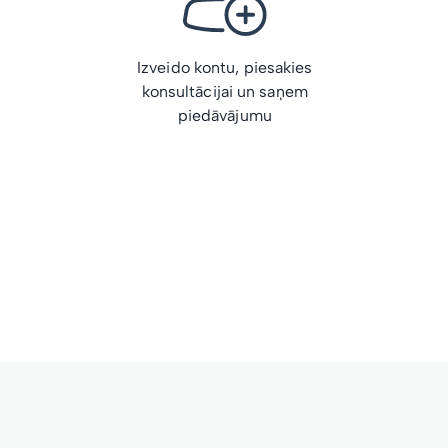
Izveido kontu, piesakies
konsultācijai un saņem
piedāvājumu