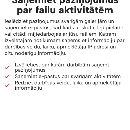
par failu aktivitātēm
Ieslēdziet paziņojumus svarīgām galerijām un
saņemiet e-pastus, kad kāds apskata, lejupielādē
vai citādi mijiedarbojas ar jūsu failiem. Katram
izvēlētajam notikumam saņemsiet informāciju par
darbības veidu, laiku, apmeklētāja IP adresi un
citu noderīgu informāciju.
Izvēlieties, par kurām darbībām saņemt
paziņojumus
Saņemiet e-pastus par svarīgām aktivitātēm
Redziet darbības veidu, laiku un apmeklētāja
informāciju