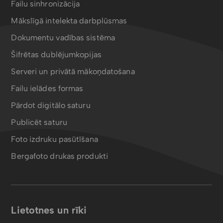
Failu sinhronizācija
Mākslīgā intelekta darbplūsmas
Dokumentu vadības sistēma
Šifrētas dublējumkopijas
Serveri un privātā mākoņdatošana
Failu ielādes formas
Pārdot digitālo saturu
Publicēt saturu
Foto izdruku pasūtīšana
Bergafoto drukas produkti
Lietotnes un rīki