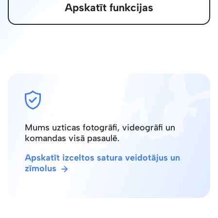
Apskatīt funkcijas
Mums uzticas fotogrāfi, videogrāfi un
komandas visā pasaulē.
Apskatīt izceltos satura veidotājus un
zīmolus