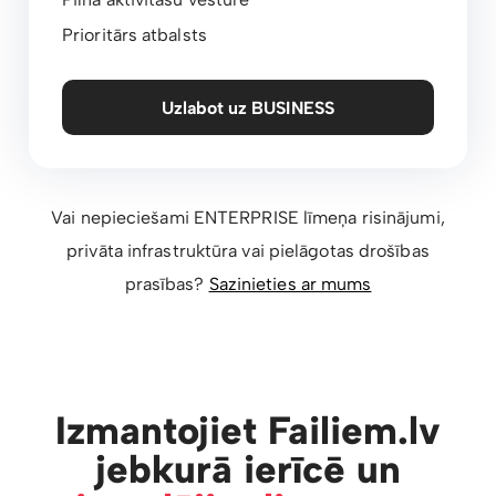
Prioritārs atbalsts
Uzlabot uz BUSINESS
Vai nepieciešami ENTERPRISE līmeņa risinājumi,
privāta infrastruktūra vai pielāgotas drošības
prasības?
Sazinieties ar mums
Izmantojiet Failiem.lv
jebkurā ierīcē un