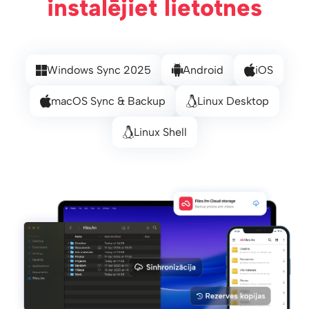
instalējiet lietotnes
Windows Sync 2025
Android
iOS
macOS Sync & Backup
Linux Desktop
Linux Shell