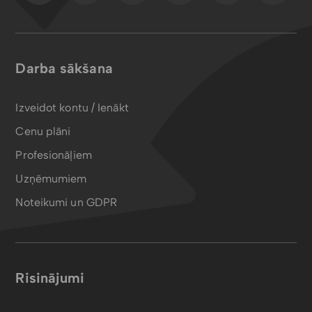
Darba sākšana
Izveidot kontu / Ienākt
Cenu plāni
Profesionāļiem
Uzņēmumiem
Noteikumi un GDPR
Risinājumi