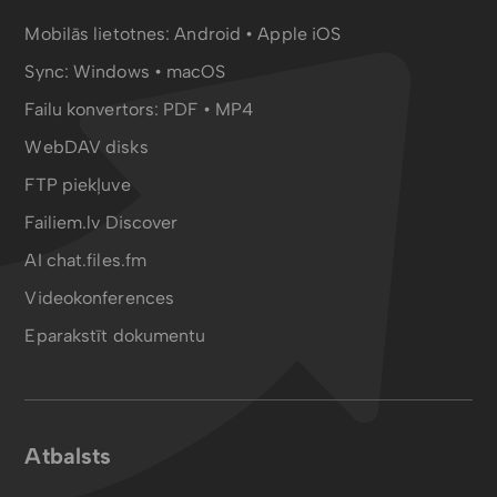
Mobilās lietotnes:
Android
•
Apple iOS
Sync:
Windows • macOS
Failu konvertors:
PDF
•
MP4
WebDAV disks
FTP piekļuve
Failiem.lv Discover
AI chat.files.fm
Videokonferences
Eparakstīt dokumentu
Atbalsts