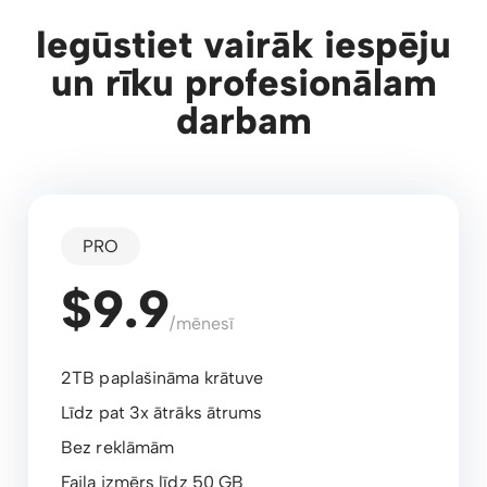
Iegūstiet vairāk iespēju
un rīku profesionālam
darbam
PRO
$9.9
/mēnesī
2TB paplašināma krātuve
Līdz pat 3x ātrāks ātrums
Bez reklāmām
Faila izmērs līdz 50 GB