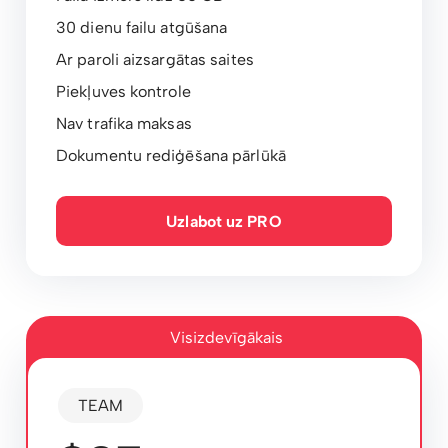
30 dienu failu atgūšana
Ar paroli aizsargātas saites
Piekļuves kontrole
Nav trafika maksas
Dokumentu rediģēšana pārlūkā
Uzlabot uz PRO
Visizdevīgākais
TEAM