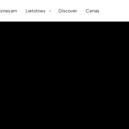
iznesam
Lietotnes
Discover
Cenas