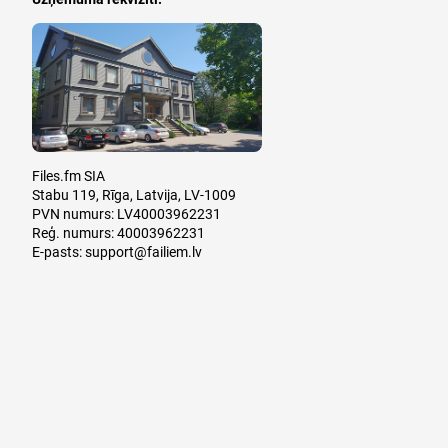
Files.fm SIA
Stabu 119, Rīga, Latvija, LV-1009
PVN numurs: LV40003962231
Reģ. numurs: 40003962231
E-pasts:
support@failiem.lv