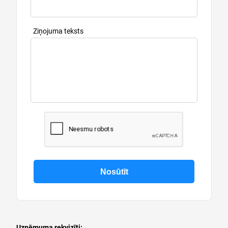
Ziņojuma teksts
Uzņēmuma rekvizīti: