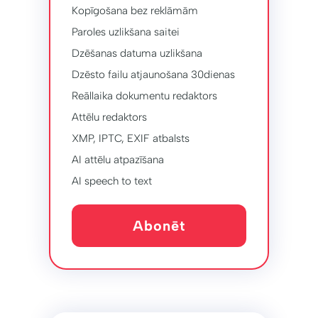
Kopīgošana bez reklāmām
Paroles uzlikšana saitei
Dzēšanas datuma uzlikšana
Dzēsto failu atjaunošana 30dienas
Reāllaika dokumentu redaktors
Attēlu redaktors
XMP, IPTC, EXIF ​​atbalsts
AI attēlu atpazīšana
AI speech to text
Abonēt