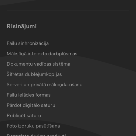
Risinājumi
Failu sinhronizācija
Mākslīgā intelekta darbplūsmas
Dokumentu vadības sistēma
Šifrētas dublējumkopijas
Serveri un privātā mākoņdatošana
Failu ielādes formas
Pārdot digitālo saturu
Publicēt saturu
Foto izdruku pasūtīšana