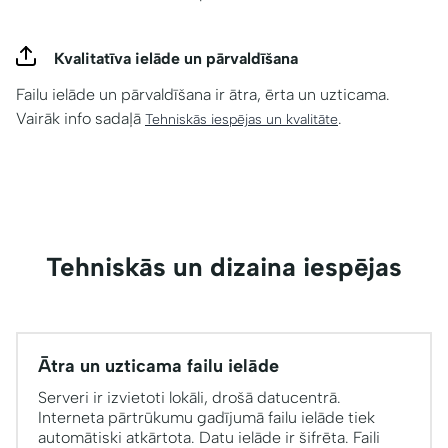
Kvalitatīva ielāde un pārvaldīšana
Failu ielāde un pārvaldīšana ir ātra, ērta un uzticama.
Vairāk info sadaļā
.
Tehniskās iespējas un kvalitāte
Tehniskās un dizaina iespējas
Ātra un uzticama failu ielāde
Serveri ir izvietoti lokāli, drošā datucentrā.
Interneta pārtrūkumu gadījumā failu ielāde tiek
automātiski atkārtota. Datu ielāde ir šifrēta. Faili