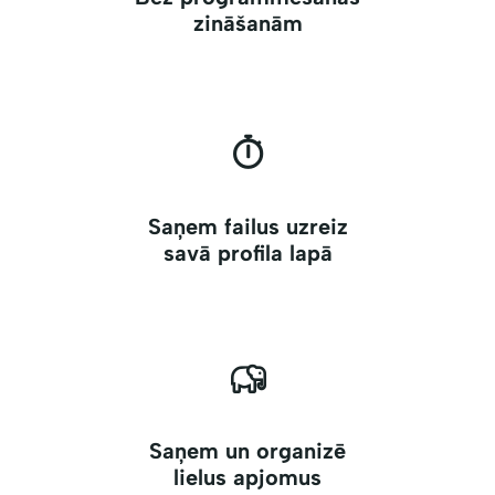
zināšanām
Saņem failus uzreiz
savā profila lapā
Saņem un organizē
lielus apjomus