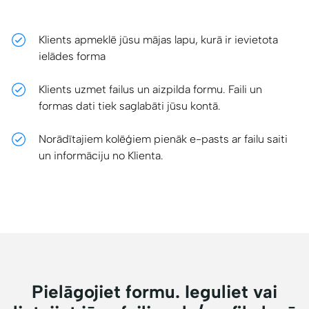
Klients apmeklē jūsu mājas lapu, kurā ir ievietota
ielādes forma
Klients uzmet failus un aizpilda formu. Faili un
formas dati tiek saglabāti jūsu kontā.
Norādītajiem kolēģiem pienāk e-pasts ar failu saiti
un informāciju no Klienta.
Pielāgojiet formu. Ieguliet vai