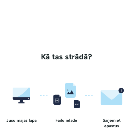
Kā tas strādā?
Jūsu mājas lapa
Failu ielāde
Saņemiet
epastus