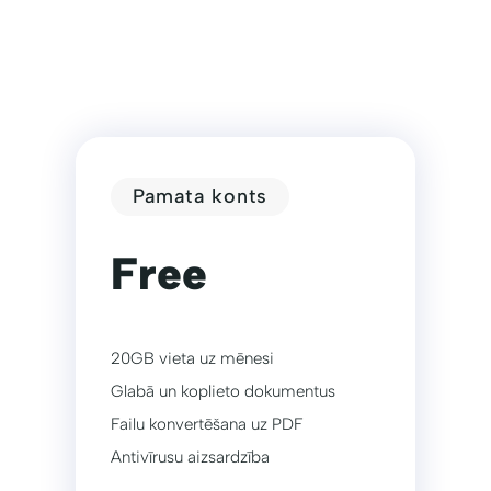
Pamata konts
Free
20GB vieta uz mēnesi
Glabā un koplieto dokumentus
Failu konvertēšana uz PDF
Antivīrusu aizsardzība