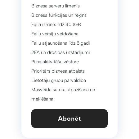
Biznesa serveru līmenis
Biznesa funkcijas un rēķins
Faila izmērs līdz 400GB
Failu versiju veidošana
Failu atjaunošana līdz 5 gadi
2FA un drošības uzstādījumi
Pilna aktivitāšu vēsture
Prioritārs biznesa atbalsts
Lietotāju grupu pārvaldība
Masveida satura atpazīšana un
meklēšana
Abonēt