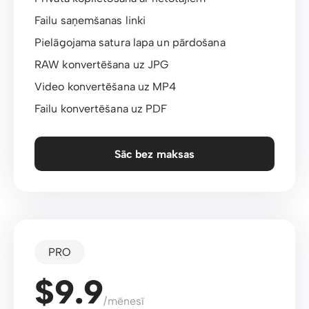
Failu saņemšanas linki
Pielāgojama satura lapa un pārdošana
RAW konvertēšana uz JPG
Video konvertēšana uz MP4
Failu konvertēšana uz PDF
Sāc bez maksas
PRO
$9.9
/mēnesī