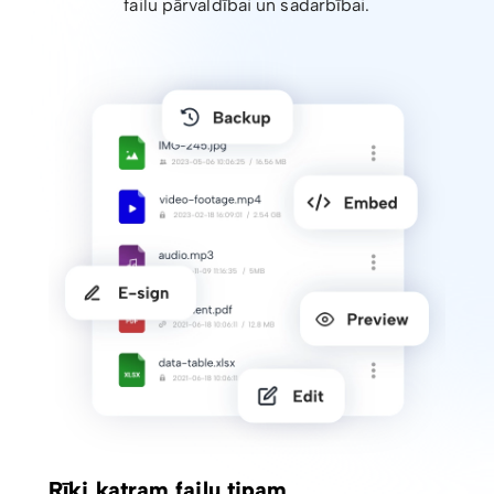
failu pārvaldībai un sadarbībai.
Rīki katram failu tipam