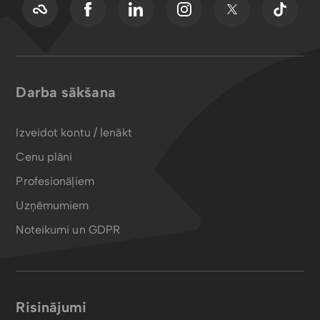
Darba sākšana
Izveidot kontu / Ienākt
Cenu plāni
Profesionāļiem
Uzņēmumiem
Noteikumi un GDPR
Risinājumi