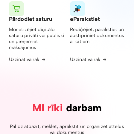
Pārdodiet saturu
eParakstiet
Monetizējiet digitālo
Rediģējiet, parakstiet un
saturu privāti vai publiski
apstipriniet dokumentus
un pieņemiet
ar citiem
maksājumus
Uzzināt vairāk
Uzzināt vairāk
MI rīki
darbam
Palīdz atpazīt, meklēt, aprakstīt un organizēt attēlus
vai dokumentus