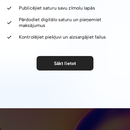
Publicējiet saturu savu zīmolu lapās
Pārdodiet digitālo saturu un pieņemiet
maksājumus
Kontrolējiet piekļuvi un aizsargājiet failus
Sākt lietot