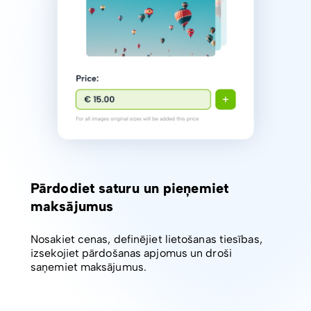
Pārdodiet saturu un pieņemiet
maksājumus
Nosakiet cenas, definējiet lietošanas tiesības,
izsekojiet pārdošanas apjomus un droši
saņemiet maksājumus.