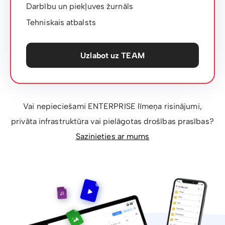
Darbību un piekļuves žurnāls
Tehniskais atbalsts
Uzlabot uz TEAM
Vai nepieciešami ENTERPRISE līmeņa risinājumi,
privāta infrastruktūra vai pielāgotas drošības prasības?
Sazinieties ar mums