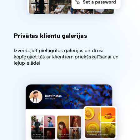
Privātas klientu galerijas
Izveidojiet pielāgotas galerijas un droši
kopīgojiet tās ar klientiem priekšskatīšanai un
lejupielādei