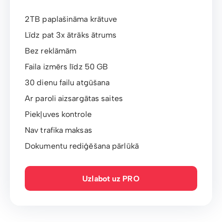
2TB paplašināma krātuve
Līdz pat 3x ātrāks ātrums
Bez reklāmām
Faila izmērs līdz 50 GB
30 dienu failu atgūšana
Ar paroli aizsargātas saites
Piekļuves kontrole
Nav trafika maksas
Dokumentu rediģēšana pārlūkā
Uzlabot uz PRO