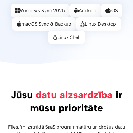
Windows Sync 2025
Android
iOS
macOS Sync & Backup
Linux Desktop
Linux Shell
Jūsu
datu aizsardzība
ir
mūsu prioritāte
Files.fm izstrādā SaaS programmatūru un drošus datu