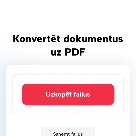
Konvertēt dokumentus
uz PDF
Uzkopēt failus
Saņemt failus