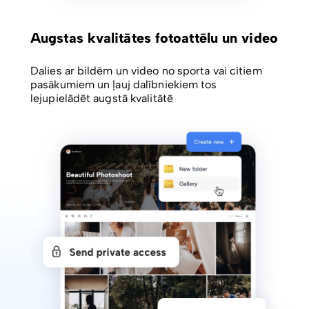
Augstas kvalitātes fotoattēlu un video
Dalies ar bildēm un video no sporta vai citiem
pasākumiem un ļauj dalībniekiem tos
lejupielādēt augstā kvalitātē