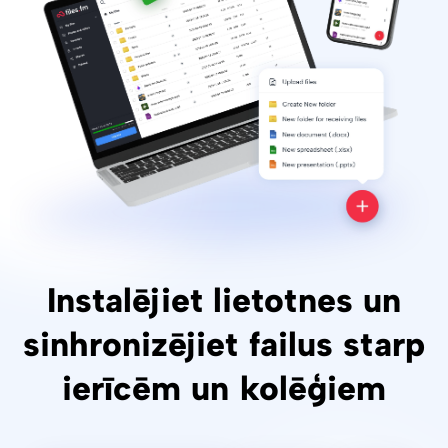
Instalējiet lietotnes un
sinhronizējiet failus starp
ierīcēm un kolēģiem