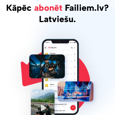
Kāpēc
abonēt
Failiem.lv?
Latviešu.