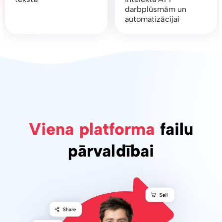
darbplūsmām un
automatizācijai
Viena platforma
failu
pārvaldībai