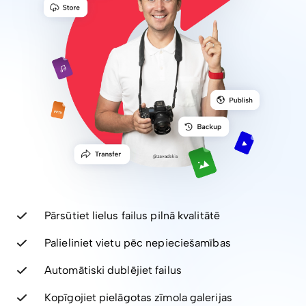
Pārsūtiet lielus failus pilnā kvalitātē
Palieliniet vietu pēc nepieciešamības
Automātiski dublējiet failus
Kopīgojiet pielāgotas zīmola galerijas