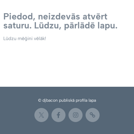
Piedod, neizdevās atvērt
saturu. Lūdzu, pārlādē lapu.
Lūdzu mēģini vēlāk!
© djbacon publiskā profila lapa