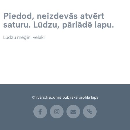
Piedod, neizdevās atvērt
saturu. Lūdzu, pārlādē lapu.
Lūdzu mēģini vēlāk!
© ivars.tracums publiskā profila lapa