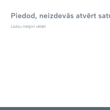
Piedod, neizdevās atvērt satu
Lūdzu mēģini vēlāk!